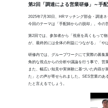
第2回「調達による営業研修」～手
2025年7月30日、HRマッチング部会・調
今回のテーマは「手配師からの脱却」。今の
第2回では、参加者から「視座を高くもって
が、最終的には全体の利益につながる」「や
研修内では、グループワークにて実際の募集
角的な視点からの分析や議論を行う事で、営
また、幅広い知見や実体験に基づいた内容が
た」との声が寄せられました。SES営業の
たと言えるでしょう。