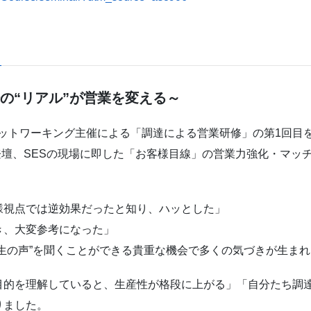
の“リアル”が営業を変える～
達ネットワーキング主催による「調達による営業研修」の第1回目
て登壇、SESの現場に即した「お客様目線」の営業力強化・マッ
様視点では逆効果だったと知り、ハッとした」
き、大変参考になった」
生の声”を聞くことができる貴重な機会で多くの気づきが生ま
目的を理解していると、生産性が格段に上がる」「自分たち調
りました。