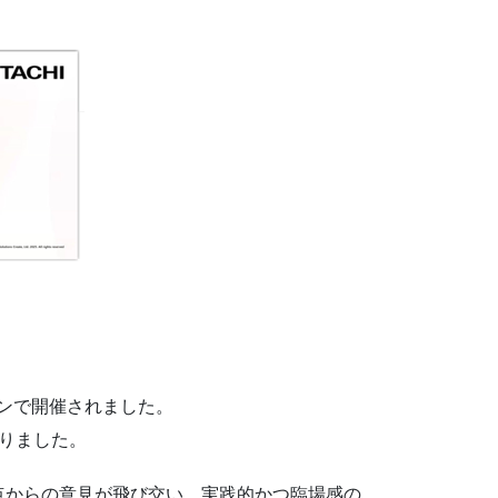
インで開催されました。
りました。
点からの意見が飛び交い、実践的かつ臨場感の