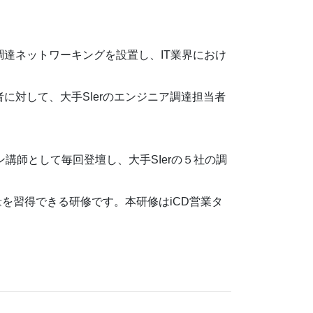
調達ネットワーキングを設置し、IT業界におけ
に対して、大手SIerのエンジニア調達担当者
講師として毎回登壇し、大手SIerの５社の調
を習得できる研修です。本研修はiCD営業タ