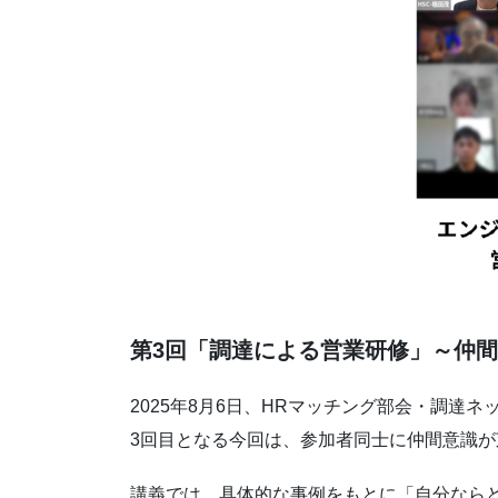
第3回「調達による営業研修」～仲
2025年8月6日、HRマッチング部会・調
3回目となる今回は、参加者同士に仲間意識
講義では、具体的な事例をもとに「自分なら