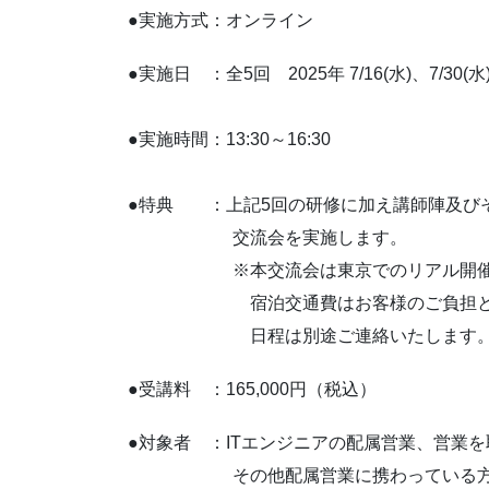
●実施方式：オンライン
●実施日 ：全5回 2025年 7/16(水)、7/30(水)、
●実施時間：13:30～16:30
●特典 ：上記5回の研修に加え講師陣及び
交流会を実施します。
※本交流会は東京でのリアル開催と
宿泊交通費はお客様のご負担とな
日程は別途ご連絡いたします
●受講料 ：165,000円（税込）
●対象者 ：ITエンジニアの配属営業、営業
その他配属営業に携わっている