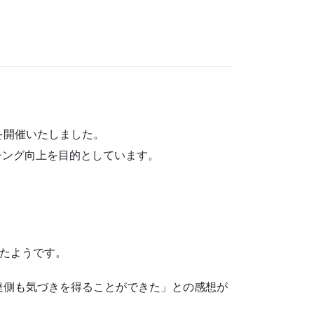
を開催いたしました。
チング向上を目的としています。
れたようです。
達側も気づきを得ることができた」との感想が