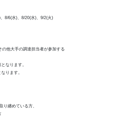
8/6(水)、8/20(水)、9/2(火)
その他大手の調達担当者が参加する
なります。
ります。
。
を取り纏めている方、
方