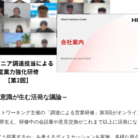
間意識が生む活発な議論～
達ネットワーキング主催の「調達による営業研修」第3回がオンラ
が芽生え、研修中の会話量や意見交換がこれまで以上に活発にな
どう提案するか」を考えるディスカッションを実施。多様な視