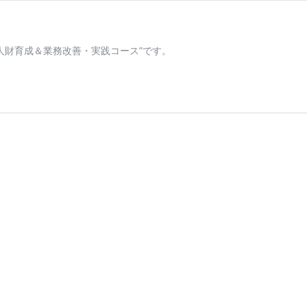
その中核となるのが”iCD人財育成＆業務改