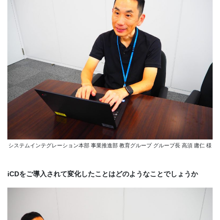
システムインテグレーション本部 事業推進部 教育グループ グループ長 高須 庸仁 様
iCDをご導入されて変化したことはどのようなことでしょうか