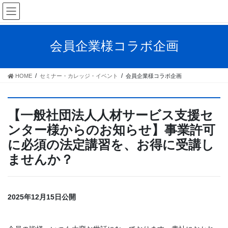
Skip
Skip
to
to
the
the
content
Navigation
会員企業様コラボ企画
HOME
セミナー・カレッジ・イベント
会員企業様コラボ企画
【一般社団法人人材サービス支援セ
ンター様からのお知らせ】事業許可
に必須の法定講習を、お得に受講し
ませんか？
2025年12月15日公開