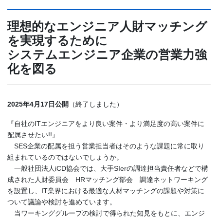
理想的なエンジニア人財マッチング
を実現するために
システムエンジニア企業の営業力強
化を図る
2025年4月17日公開
（終了しました）
『自社のITエンジニアをより良い案件・より満足度の高い案件に
配属させたい!!』
SES企業の配属を担う営業担当者はそのような課題に常に取り
組まれているのではないでしょうか。
一般社団法人iCD協会では、大手SIerの調達担当責任者などで構
成された人財委員会 HRマッチング部会 調達ネットワーキング
を設置し、IT業界における最適な人材マッチングの課題や対策に
ついて議論や検討を進めています。
当ワーキンググループの検討で得られた知見をもとに、エンジ