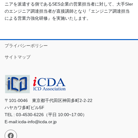
ニアを派遣する側であるSES企業の営業担当者に対して、大手SIer
のエンジニア調達担当者が直接講師となり『エンジニア調達担当
による営業力強化研修』を実施いたします。
プライバシーポリシー
サイトマップ
〒101-0046 東京都千代田区神田多町2-2-22
ハヤカワ多町ビル5F
TEL : 03-4530-6226（平日 10:00~17:00）
E-mail:icda-info@icda.or.jp