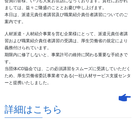
会員の皆様、いつも大変お世話になっております。貴社におかれ
ましては、益々ご隆盛のこととお慶び申し上げます。
本日は、派遣元責任者講習及び職業紹介責任者講習についてのご
案内です。
人材派遣・人材紹介事業を営む企業様にとって、派遣元責任者講
習および職業紹介責任者講習の受講は、厚生労働省の規定により
義務付けられています。
期限内に修了しないと、事業許可の維持に関わる重要な手続きで
す。
当団体iCD協会では、この必須講習をスムーズに受講していただく
ため、厚生労働省委託事業者である(一社)人材サービス支援センタ
ーと提携いたしました。
詳細はこちら