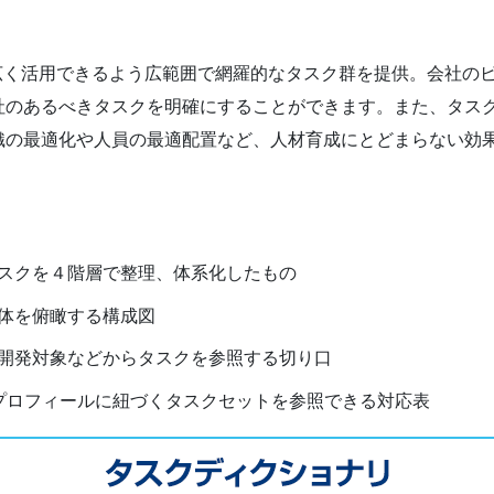
広く活用できるよう広範囲で網羅的なタスク群を提供。会社の
社のあるべきタスクを明確にすることができます。また、タス
織の最適化や人員の最適配置など、人材育成にとどまらない効
スクを４階層で整理、体系化したもの
体を俯瞰する構成図
開発対象などからタスクを参照する切り口
プロフィールに紐づくタスクセットを参照できる対応表