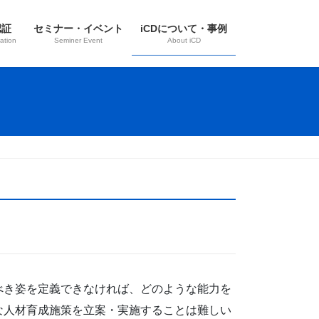
認証
セミナー・イベント
iCDについて・事例
ation
Seminer Event
About iCD
べき姿を定義できなければ、どのような能力を
な人材育成施策を立案・実施することは難しい