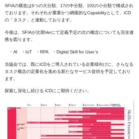
SFIAの構造は6つの大分類、17の中分類、102の小分類で構成され
ております。それぞれが重要かつ網羅的なCapabilityとして、iCD
の「タスク」と連動しております。
今後は、SFIAが次期Verにて定義予定の次の概念についても完全連
携を図ります。
・AI ・IoT ・RPA ・Digital Skill for User’s
当協会では、既にiCDをご導入されている企業様向けに、さらなる
タスク概念の定量化を進める新たなサービス提供を予定しており
ます。
探索し深化し続ける iCDにご期待ください。