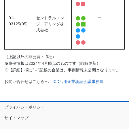
01-
セントラルエン
ー
03125(05)
ジニアリング株
式会社
（上記以外の非公開： 3社）
※事例情報は2024年4月時点のものです（随時更新）
※【詳細】欄に”－”記載の企業は、事例情報未公開となります。
お問い合わせはこちらへ
i
CD活用企業認証会議事務局
プライバシーポリシー
サイトマップ