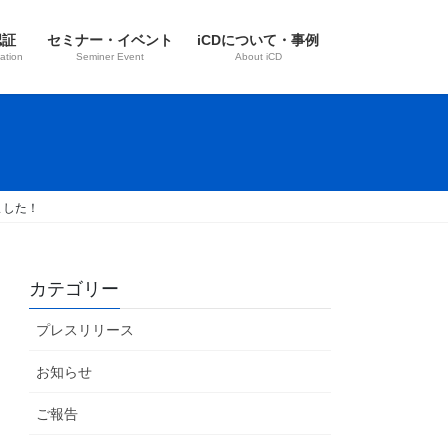
認証
セミナー・イベント
iCDについて・事例
ation
Seminer Event
About iCD
ました！
カテゴリー
プレスリリース
お知らせ
ご報告