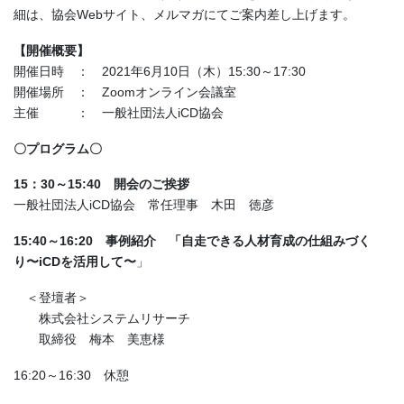
細は、協会Webサイト、メルマガにてご案内差し上げます。
【開催概要】
開催日時 ： 2021年6月10日（木）15:30～17:30
開催場所 ： Zoomオンライン会議室
主催 ： 一般社団法人iCD協会
〇プログラム〇
15：30～15:40 開会のご挨拶
一般社団法人iCD協会 常任理事 木田 徳彦
15:40～16:20 事例紹介
「自走できる人材育成の仕組みづく
り
〜iCDを活用して〜
」
＜登壇者＞
株式会社システムリサーチ
取締役 梅本 美恵様
16:20～16:30 休憩