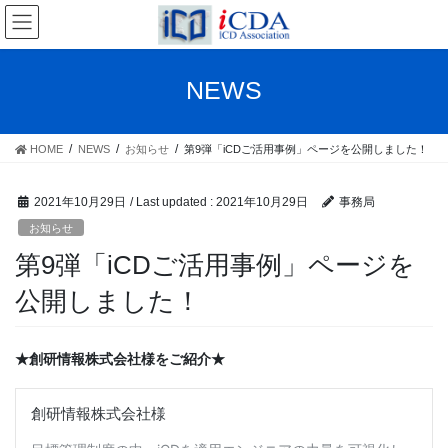
Skip
Skip
to
to
the
the
content
Navigation
NEWS
HOME
NEWS
お知らせ
第9弾「iCDご活用事例」ページを公開しました！
2021年10月29日
/ Last updated :
2021年10月29日
事務局
お知らせ
第9弾「iCDご活用事例」ページを
公開しました！
★創研情報株式会社様をご紹介★