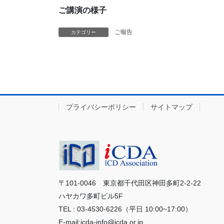
ご講演の様子
ご報告
カテゴリー
プライバシーポリシー
サイトマップ
〒101-0046 東京都千代田区神田多町2-2-22
ハヤカワ多町ビル5F
TEL : 03-4530-6226（平日 10:00~17:00）
E-mail:icda-info@icda.or.jp