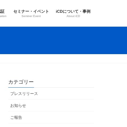
認証
セミナー・イベント
iCDについて・事例
ation
Seminer Event
About iCD
カテゴリー
プレスリリース
お知らせ
ご報告