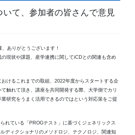
ついて、参加者の皆さんで意見
様、ありがとうございます！
の現状や課題、産学連携に関してiCDとの関連も含め
おけるこれまでの取組、2022年度からスタートする企
いて触れて頂き、講座を共同開発する際、大学側でカリ
卒業研究をうまく活用できるのではという対応策をご提
れられている「PROGテスト」に基づくジェネリックス
キルディクショナリのメソドロジ、テクノロジ、関連知