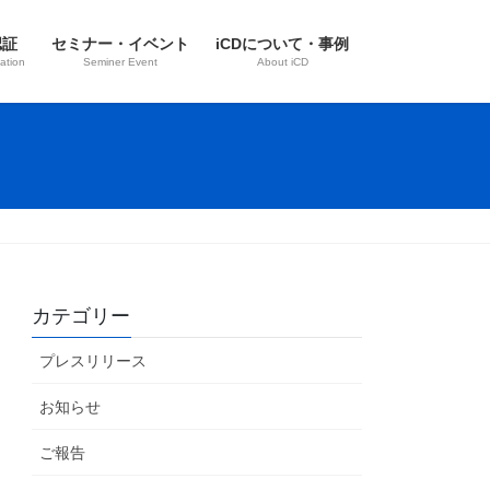
認証
セミナー・イベント
iCDについて・事例
ation
Seminer Event
About iCD
カテゴリー
プレスリリース
お知らせ
ご報告