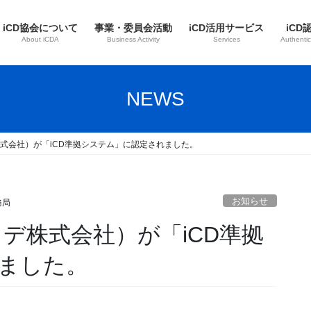
iCD協会について
事業・委員会活動
iCD活用サービス
iCD
About iCDA
Business Activity
Services
Authentic
NEWS
デ株式会社）が「iCD準拠システム」に認定されました。
お知らせ
務局
ィデ株式会社）が「iCD準拠
ました。