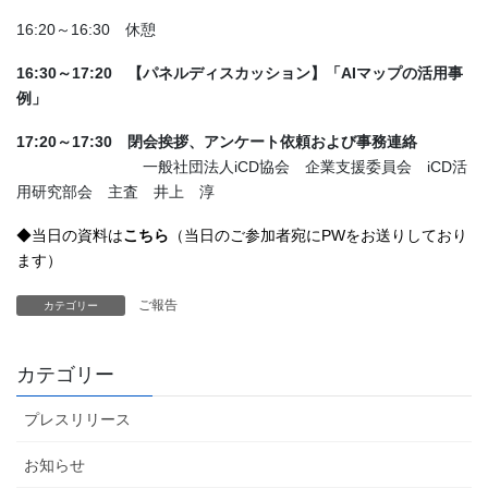
16:20～16:30 休憩
16:30～17:20 【パネルディスカッション】「AIマップの活用事
例」
17:20～17:30 閉会挨拶、
アンケート依頼および事務連絡
一般社団法人iCD協会 企業支援委員会 iCD活
用研究部会 主査 井上 淳
◆当日の資料は
こちら
（当日のご参加者宛にPWをお送りしており
ます）
ご報告
カテゴリー
カテゴリー
プレスリリース
お知らせ