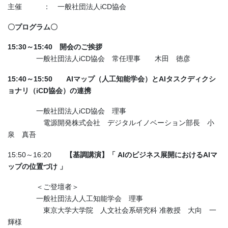
主催 ： 一般社団法人iCD協会
〇プログラム〇
15:30～15:40 開会のご挨拶
一般社団法人iCD協会 常任理事 木田 徳彦
15:40～15:50
AIマップ（人工知能学会）とAIタスクディクシ
ョナリ（iCD協会）の連携
一般社団法人iCD協会 理事
電源開発株式会社 デジタルイノベーション部長 小
泉 真吾
15:50～16:20
【基調講演】「 AIのビジネス展開におけるAIマ
ップの位置づけ 」
＜ご登壇者＞
一般社団法人人工知能学会 理事
東京大学大学院 人文社会系研究科 准教授 大向 一
輝様