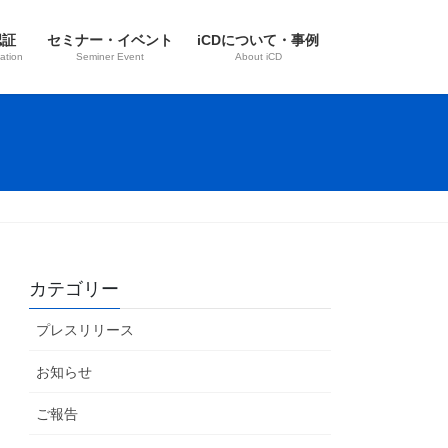
認証
セミナー・イベント
iCDについて・事例
ation
Seminer Event
About iCD
カテゴリー
プレスリリース
お知らせ
ご報告