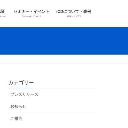
認証
セミナー・イベント
iCDについて・事例
ation
Seminer Event
About iCD
カテゴリー
プレスリリース
お知らせ
ご報告