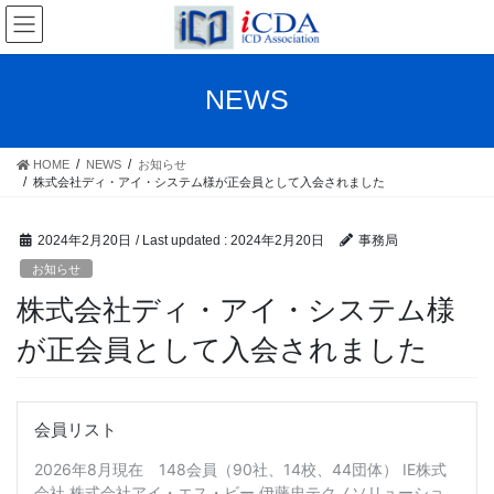
Skip
Skip
to
to
the
the
content
Navigation
NEWS
HOME
NEWS
お知らせ
株式会社ディ・アイ・システム様が正会員として入会されました
2024年2月20日
/ Last updated :
2024年2月20日
事務局
お知らせ
株式会社ディ・アイ・システム様
が正会員として入会されました