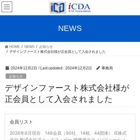
Skip
Skip
to
to
the
the
content
Navigation
NEWS
HOME
NEWS
お知らせ
デザインファースト株式会社様が正会員として入会されました
2024年12月2日
/ Last updated :
2024年12月2日
事務局
お知らせ
デザインファースト株式会社様が
正会員として入会されました