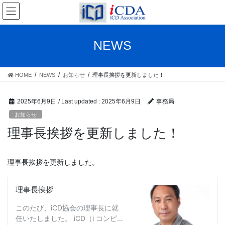
Skip
Skip
to
to
the
the
content
Navigation
NEWS
HOME
NEWS
お知らせ
理事長挨拶を更新しました！
2025年6月9日
/ Last updated :
2025年6月9日
事務局
お知らせ
理事長挨拶を更新しました！
理事長挨拶を更新しました。