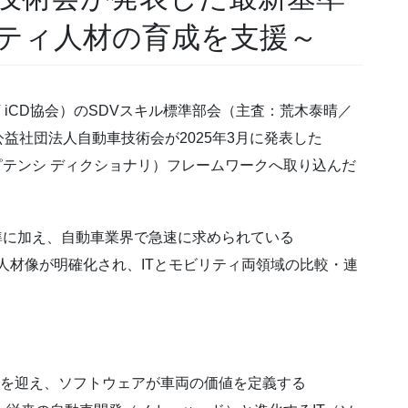
ティ人材の育成を支援～
 iCD協会）のSDVスキル標準部会（主査：荒木泰晴／
益社団法人自動車技術会が2025年3月に発表した
ピテンシ ディクショナリ）フレームワークへ取り込んだ
準に加え、自動車業界で急速に求められている
e）に対応した人材像が明確化され、ITとモビリティ両領域の比較・連
」を迎え、ソフトウェアが車両の価値を定義する