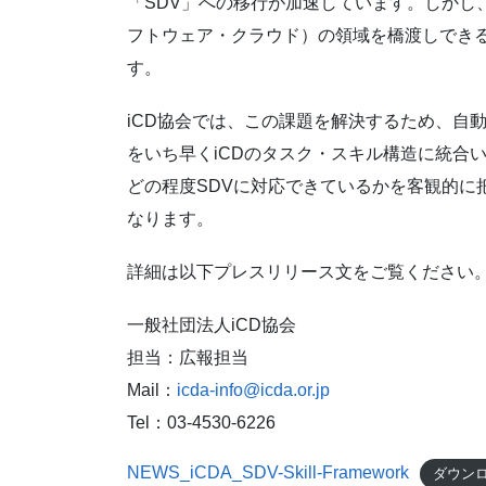
「SDV」への移行が加速しています。しかし
フトウェア・クラウド）の領域を橋渡しでき
す。
iCD協会では、この課題を解決するため、自動
をいち早くiCDのタスク・スキル構造に統合
どの程度SDVに対応できているかを客観的に
なります。
詳細は以下プレスリリース文をご覧ください
一般社団法人iCD協会
担当：広報担当
Mail：
icda-info@icda.or.jp
Tel：03-4530-6226
NEWS_iCDA_SDV-Skill-Framework
ダウン