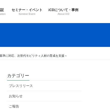
認証
セミナー・イベント
iCDについて・事例
ation
Seminer Event
About iCD
最新基準に対応、次世代モビリティ人材の育成を支援～
カテゴリー
プレスリリース
お知らせ
ご報告