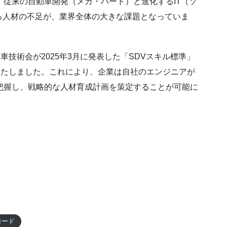
、従来の自動車開発（メカ・ハード）と進化するIT（ソ
る人材の不足が、業界全体の大きな課題となっていま
車技術会が2025年3月に発表した「SDVスキル標準」
いたしました。これにより、企業は自社のエンジニアが
把握し、戦略的な人材育成計画を策定することが可能に
。
ロード