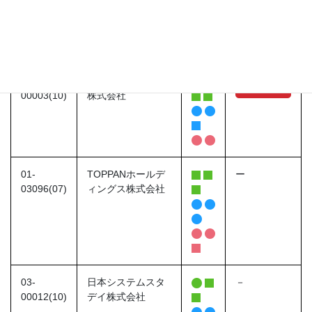
02-
電子開発学園
－
00027(09)
02-
日本システム開発
00003(10)
株式会社
01-
TOPPANホールデ
ー
03096(07)
ィングス株式会社
03-
日本システムスタ
－
00012(10)
デイ株式会社