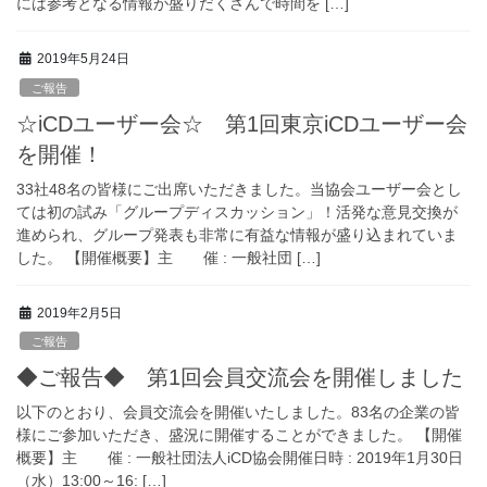
には参考となる情報が盛りだくさんで時間を […]
2019年5月24日
ご報告
☆iCDユーザー会☆ 第1回東京iCDユーザー会
を開催！
33社48名の皆様にご出席いただきました。当協会ユーザー会とし
ては初の試み「グループディスカッション」！活発な意見交換が
進められ、グループ発表も非常に有益な情報が盛り込まれていま
した。 【開催概要】主 催 : 一般社団 […]
2019年2月5日
ご報告
◆ご報告◆ 第1回会員交流会を開催しました
以下のとおり、会員交流会を開催いたしました。83名の企業の皆
様にご参加いただき、盛況に開催することができました。 【開催
概要】主 催 : 一般社団法人iCD協会開催日時 : 2019年1月30日
（水）13:00～16: […]