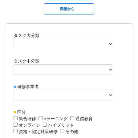
職種から
タスク大分類
タスク中分類
■
研修事業者
■
区分
集合研修
eラーニング
通信教育
オンライン
ハイブリッド
資格・認定対策研修
その他